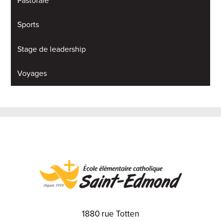
Pastorale
Sports
Stage de leadership
Voyages
1880 rue Totten