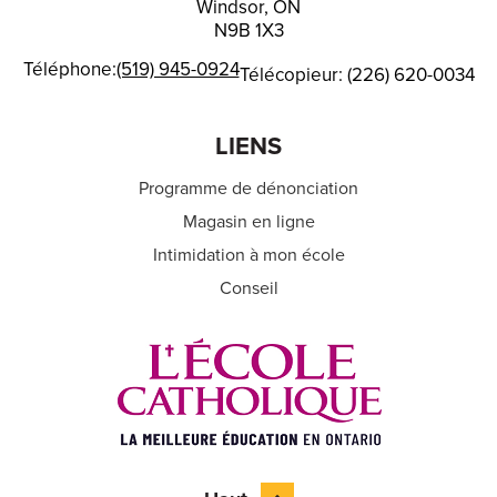
Windsor, ON
N9B 1X3
Téléphone:
(519) 945-0924
Télécopieur: (226) 620-0034
LIENS
Programme de dénonciation
Magasin en ligne
Intimidation à mon école
Conseil